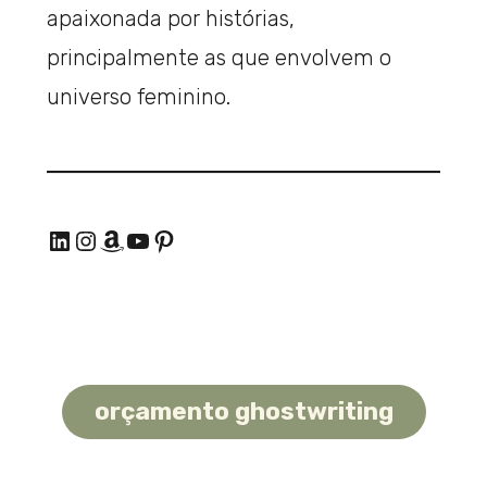
apaixonada por histórias,
principalmente as que envolvem o
universo feminino.
LinkedIn
Instagram
Amazon
Youtube
Pinterest
orçamento ghostwriting