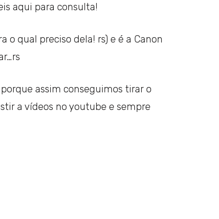
is aqui para consulta!
 qual preciso dela! rs) e é a Canon
ar…rs
orque assim conseguimos tirar o
istir a vídeos no youtube e sempre