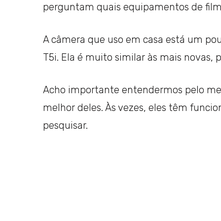
perguntam quais equipamentos de filmag
A câmera que uso em casa está um pouc
T5i. Ela é muito similar às mais novas,
Acho importante entendermos pelo me
melhor deles. Às vezes, eles têm funcio
pesquisar.