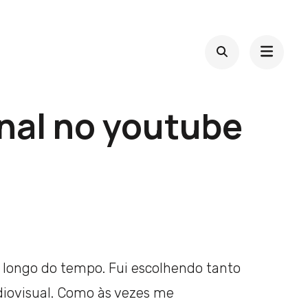
nal no youtube
 longo do tempo. Fui escolhendo tanto
diovisual. Como às vezes me