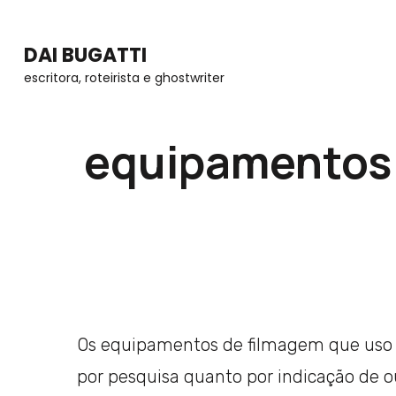
Skip
to
DAI BUGATTI
content
escritora, roteirista e ghostwriter
(Press
Enter)
equipamentos 
Os equipamentos de filmagem que uso
por pesquisa quanto por indicação de o