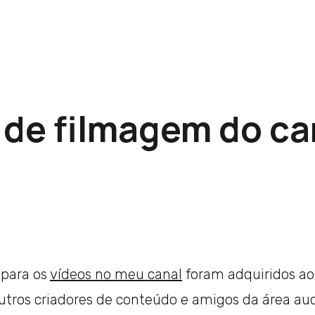
de filmagem do ca
 para os
vídeos no meu canal
foram adquiridos ao
utros criadores de conteúdo e amigos da área au