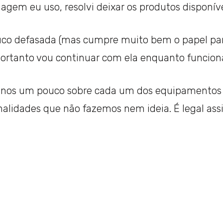
em eu uso, resolvi deixar os produtos disponíve
o defasada (mas cumpre muito bem o papel para o
 portanto vou continuar com ela enquanto funcion
nos um pouco sobre cada um dos equipamentos p
nalidades que não fazemos nem ideia. É legal ass