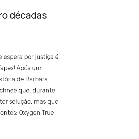
ro décadas
 espera por justiça é
 Tapes! Após um
istória de Barbara
Schnee que, durante
ter solução, mas que
ontes: Oxygen True