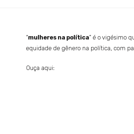
“
mulheres na política
” é o vigésimo q
equidade de gênero na política, com p
Ouça aqui: