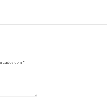
marcados com
*