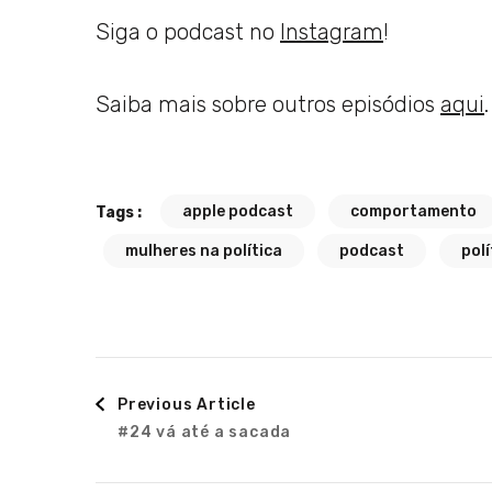
Siga o podcast no
Instagram
!
Saiba mais sobre outros episódios
aqui
.
apple podcast
comportamento
Tags :
mulheres na política
podcast
polí
Post
Previous Article
#24 vá até a sacada
Navigation