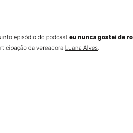
uinto episódio do podcast
eu nunca gostei de r
articipação da vereadora
Luana Alves
.