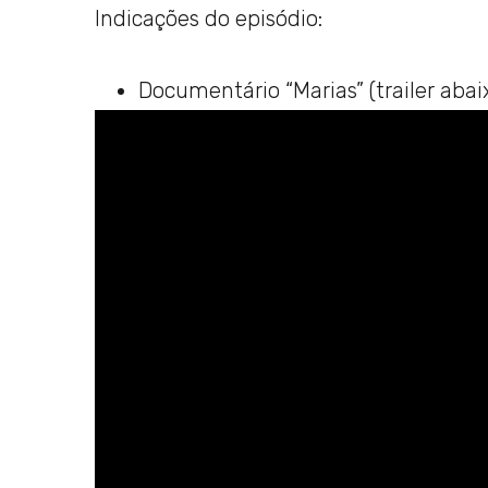
Indicações do episódio:
Documentário “Marias” (trailer abai